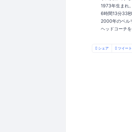
1973年生まれ。
6時間13分33秒
2000年のベルリ
ヘッドコーチを務
シェア
ツイート