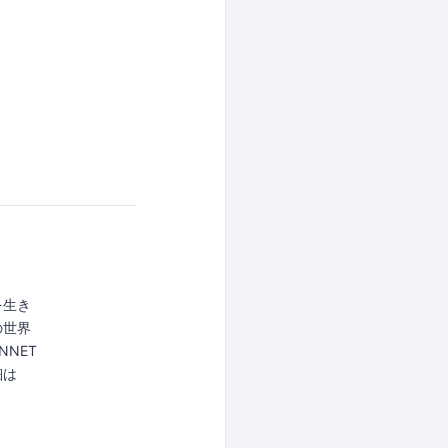
を生き
の世界
NET
詳細は