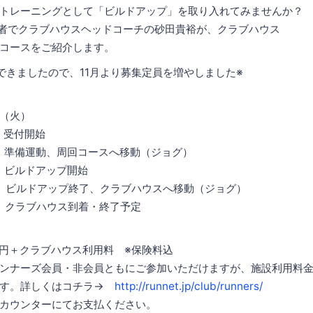
トレーニングとして「ビルドアップ」を取り入れてみませんか？
持者でクラブハウスヘッドコーチの砂田貴裕が、クラブハウス
コースをご紹介します。
できましたので、11月より募集定員を増やしました※
日（火）
受付開始
備運動、周回コースへ移動（ジョグ）
ビルドアップ開始
ドアップ終了、クラブハウスへ移動（ジョグ）
ラブハウス到着・終了予定
円＋クラブハウス利用料 ※保険料込
ズ会員・非会員ともにご参加いただけますが、施設利用料金
詳しくはコチラ→
http://runnet.jp/club/runners/
ターにてお支払ください。