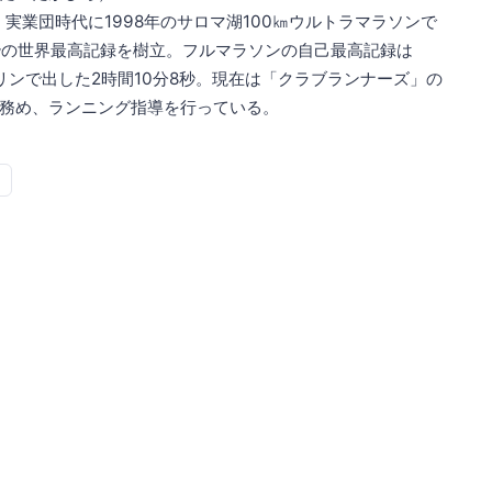
実業団時代に1998年のサロマ湖100㎞ウルトラマラソンで
の世界最高記録を樹立。フルマラソンの自己最高記録は
ンで出した2時間10分8秒。現在は「クラブランナーズ」の
め、ランニング指導を行っている。