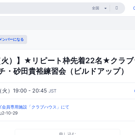
メンバーになる
日（火）】★リピート枠先着22名★クラ
チ・砂田貴裕練習会（ビルドアップ）
（火）19:00 - 20:45
JST
ズ会員専用施設「クラブハウス」にて
-10-29
申し込む