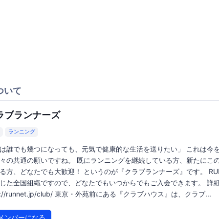
ついて
ラブランナーズ
ランニング
は誰でも幾つになっても、元気で健康的な生活を送りたい」 これは今
々の共通の願いですね。 既にランニングを継続している方、新たにこ
る方、どなたでも大歓迎！ というのが『クラブランナーズ』です。 RUN
じた全国組織ですので、どなたでもいつからでもご入会できます。 
p://runnet.jp/club/ 東京・外苑前にある『クラブハウス』は、クラブ...
メンバーになる