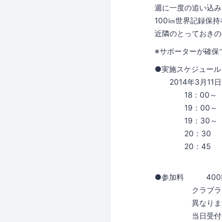
週に一度の追い込み
100㎞世界記録保
近隣のとっておきの
※サポーターが確保
●実施スケジュール
2014年3月11
18：00～ 
19：00～ 準
19：30～ 
20：30 ビル
20：45 ク
●参加料 400
クラブランナー
異なります。
当日受付カウン