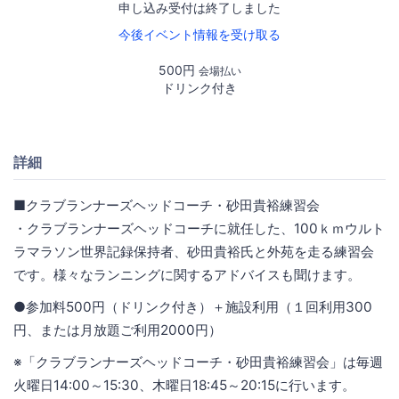
申し込み受付は終了しました
今後イベント情報を受け取る
500円
会場払い
ドリンク付き
詳細
■クラブランナーズヘッドコーチ・砂田貴裕練習会
・クラブランナーズヘッドコーチに就任した、100ｋｍウルト
ラマラソン世界記録保持者、砂田貴裕氏と外苑を走る練習会
です。様々なランニングに関するアドバイスも聞けます。
●参加料500円（ドリンク付き）＋施設利用（１回利用300
円、または月放題ご利用2000円）
※「クラブランナーズヘッドコーチ・砂田貴裕練習会」は毎週
火曜日14:00～15:30、木曜日18:45～20:15に行います。