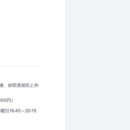
持者、砂田貴裕氏と外
00円）
18:45～20:15