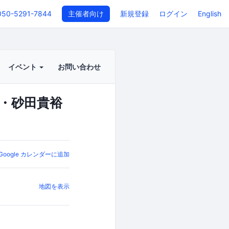
050-5291-7844
主催者向け
新規登録
ログイン
English
イベント
お問い合わせ
チ・砂田貴裕
Google カレンダーに追加
地図を表示