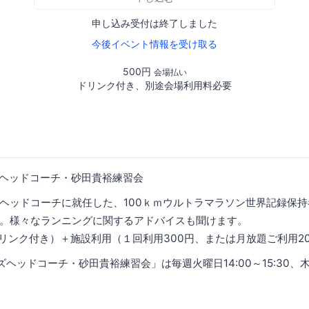
申し込み受付は終了しました
今後イベント情報を受け取る
500円
会場払い
ドリンク付き、別途会場利用料必要
ヘッドコーチ・砂田貴裕練習会
ヘッドコーチに就任した、100ｋｍウルトラマラソン世界記録保
。様々なランニングに関するアドバイスも聞けます。
ドリンク付き）＋施設利用（１回利用300円、または月放題ご利用20
ヘッドコーチ・砂田貴裕練習会」は毎週火曜日14:00～15:30、木曜日