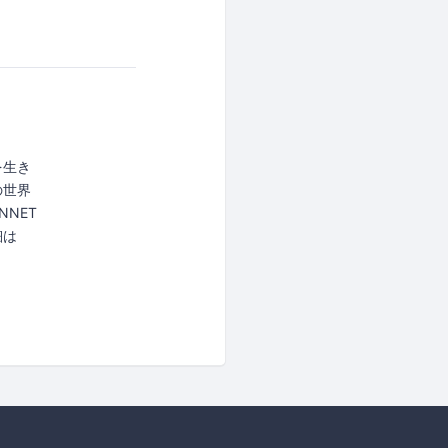
を生き
の世界
NET
詳細は