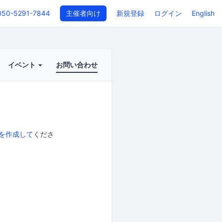
050-5291-7844
主催者向け
新規登録
ログイン
English
イベント
お問い合わせ
を作成して
くださ