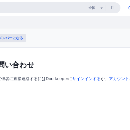
メンバーになる
問い合わせ
者に直接連絡するにはDoorkeeperに
サインインする
か、
アカウント